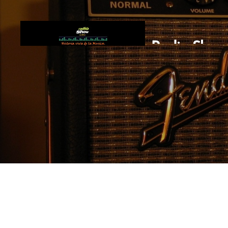
Radio Show
FM