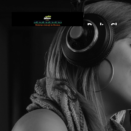
Radio Show
FM